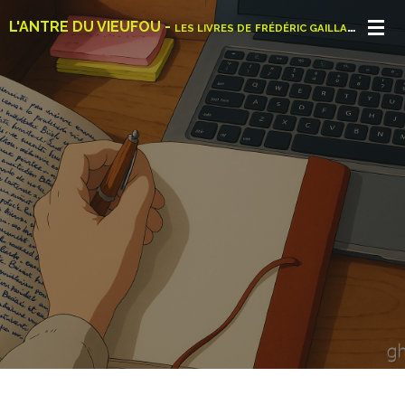
Passer
L'ANTRE DU VIEUFOU -
LES LIVRES DE
FRÉDÉRIC GAILLARD
au
contenu
principal